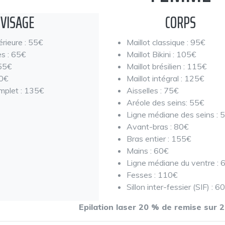
VISAGE
CORPS
rieure : 55€
Maillot classique : 95€
s : 65€
Maillot Bikini : 105€
55€
Maillot brésilien : 115€
60€
Maillot intégral : 125€
mplet : 135€
Aisselles : 75€
Aréole des seins: 55€
Ligne médiane des seins : 
Avant-bras : 80€
Bras entier : 155€
Mains : 60€
Ligne médiane du ventre : 
Fesses : 110€
Sillon inter-fessier (SIF) : 6
Epilation laser 20 % de remise sur 