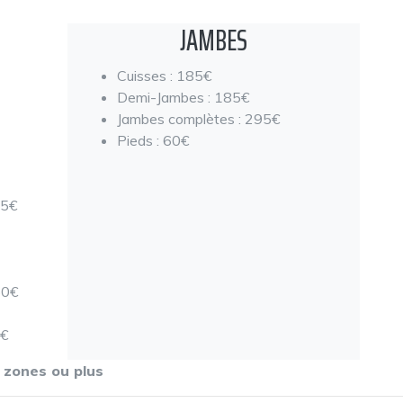
JAMBES
Cuisses : 185€
Demi-Jambes : 185€
Jambes complètes : 295€
Pieds : 60€
55€
60€
0€
2 zones ou plus