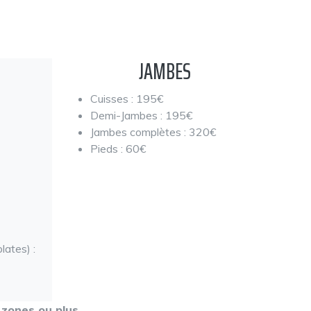
JAMBES
Cuisses : 195€
Demi-Jambes : 195€
Jambes complètes : 320€
Pieds : 60€
ates) :
 zones ou plus.